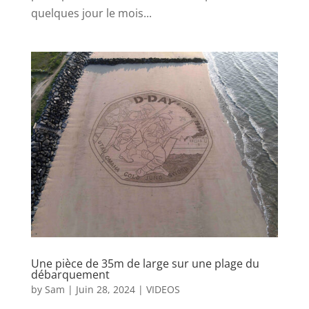
quelques jour le mois...
Une pièce de 35m de large sur une plage du
débarquement
by
Sam
|
Juin 28, 2024
|
VIDEOS