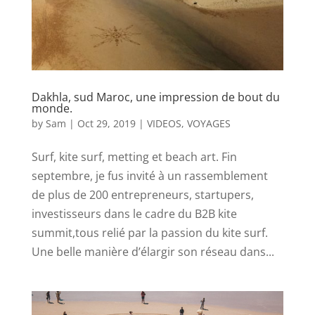
Dakhla, sud Maroc, une impression de bout du
monde.
by
Sam
|
Oct 29, 2019
|
VIDEOS
,
VOYAGES
Surf, kite surf, metting et beach art. Fin
septembre, je fus invité à un rassemblement
de plus de 200 entrepreneurs, startupers,
investisseurs dans le cadre du B2B kite
summit,tous relié par la passion du kite surf.
Une belle manière d’élargir son réseau dans...