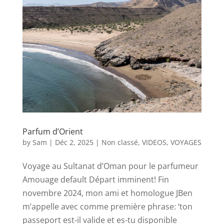
Parfum d’Orient
by
Sam
|
Déc 2, 2025
|
Non classé
,
VIDEOS
,
VOYAGES
Voyage au Sultanat d’Oman pour le parfumeur
Amouage default Départ imminent! Fin
novembre 2024, mon ami et homologue JBen
m’appelle avec comme première phrase: ‘ton
passeport est-il valide et es-tu disponible