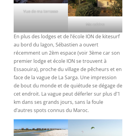
Vue de ma terrasse
Ma cabine
En plus des lodges et de l’école ION de kitesurf
au bord du lagon, Sébastien a ouvert
récemment un 2èm espace (voir 3ème car son
premier lodge et école ION se trouvent à
Essaouira), proche du village de pêcheurs et en
face de la vague de La Sarga. Une impression
de bout du monde et de quiétude se dégage de
cet endroit. La vague peut déferler sur plus d’1
km dans ses grands jours, sans la foule
d’autres spots connus du Maroc.