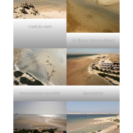
L’oeil du vent
Un flocon dans le désert
Mandakhla
Improvisation de taille!