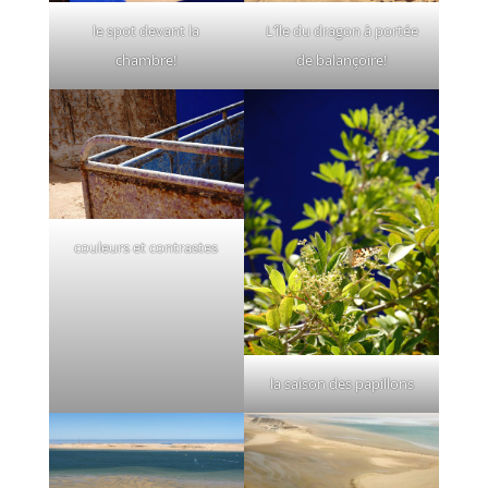
le spot devant la
L’île du dragon à portée
chambre!
de balançoire!
couleurs et contrastes
la saison des papillons