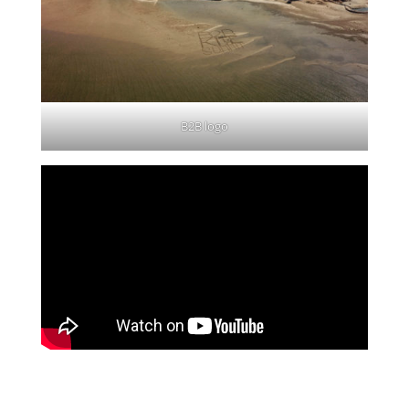
B2B logo