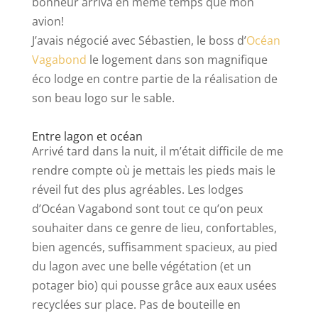
bonheur arriva en même temps que mon
avion!
J’avais négocié avec Sébastien, le boss d’
Océan
Vagabond
le logement dans son magnifique
éco lodge en contre partie de la réalisation de
son beau logo sur le sable.
Entre lagon et océan
Arrivé tard dans la nuit, il m’était difficile de me
rendre compte où je mettais les pieds mais le
réveil fut des plus agréables. Les lodges
d’Océan Vagabond sont tout ce qu’on peux
souhaiter dans ce genre de lieu, confortables,
bien agencés, suffisamment spacieux, au pied
du lagon avec une belle végétation (et un
potager bio) qui pousse grâce aux eaux usées
recyclées sur place. Pas de bouteille en