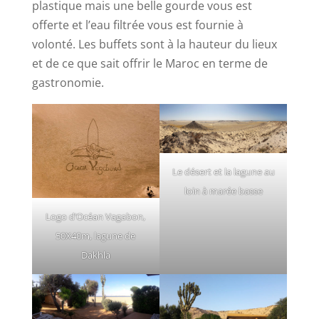
plastique mais une belle gourde vous est
offerte et l’eau filtrée vous est fournie à
volonté. Les buffets sont à la hauteur du lieux
et de ce que sait offrir le Maroc en terme de
gastronomie.
Le désert et la lagune au
loin à marée basse
Logo d’Océan Vagabon,
50X40m, lagune de
Dakhla