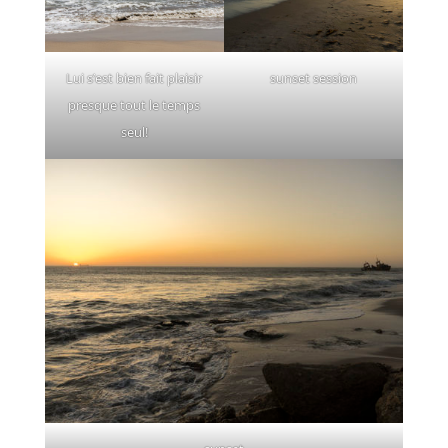
Lui s’est bien fait plaisir
sunset session
presque tout le temps
seul!