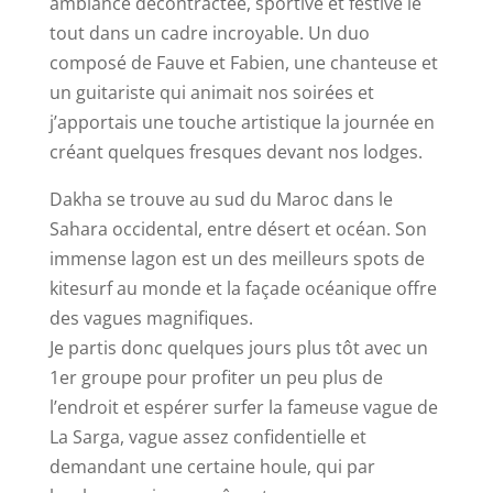
ambiance décontractée, sportive et festive le
tout dans un cadre incroyable. Un duo
composé de Fauve et Fabien, une chanteuse et
un guitariste qui animait nos soirées et
j’apportais une touche artistique la journée en
créant quelques fresques devant nos lodges.
Dakha se trouve au sud du Maroc dans le
Sahara occidental, entre désert et océan. Son
immense lagon est un des meilleurs spots de
kitesurf au monde et la façade océanique offre
des vagues magnifiques.
Je partis donc quelques jours plus tôt avec un
1er groupe pour profiter un peu plus de
l’endroit et espérer surfer la fameuse vague de
La Sarga, vague assez confidentielle et
demandant une certaine houle, qui par