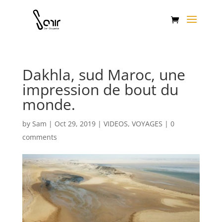
Dakhla, sud Maroc, une
impression de bout du
monde.
by
Sam
|
Oct 29, 2019
|
VIDEOS
,
VOYAGES
|
0
comments