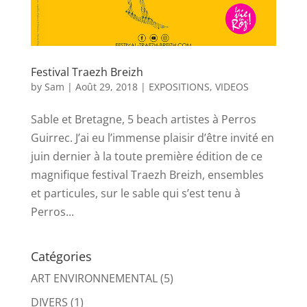
Festival Traezh Breizh
by
Sam
|
Août 29, 2018
|
EXPOSITIONS
,
VIDEOS
Sable et Bretagne, 5 beach artistes à Perros
Guirrec. J’ai eu l’immense plaisir d’être invité en
juin dernier à la toute première édition de ce
magnifique festival Traezh Breizh, ensembles
et particules, sur le sable qui s’est tenu à
Perros...
Catégories
ART ENVIRONNEMENTAL
(5)
DIVERS
(1)