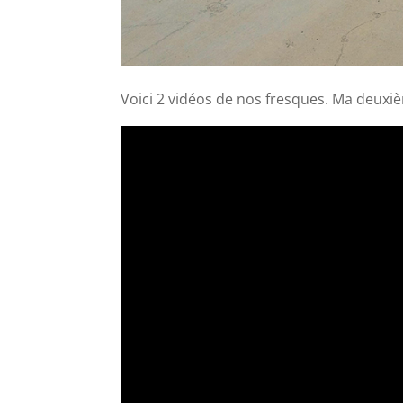
Voici 2 vidéos de nos fresques. Ma deuxiè