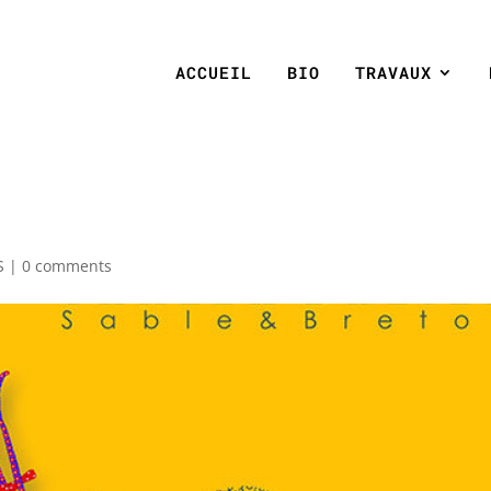
ACCUEIL
BIO
TRAVAUX
S
|
0 comments