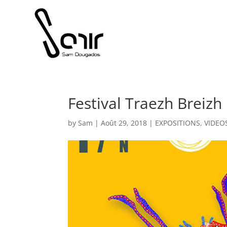
Festival Traezh Breizh
by
Sam
|
Août 29, 2018
|
EXPOSITIONS
,
VIDEO