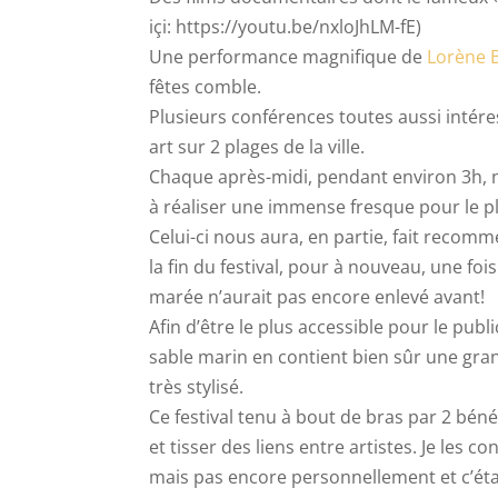
içi: https://youtu.be/nxloJhLM-fE)
Une performance magnifique de
Lorène B
fêtes comble.
Plusieurs conférences toutes aussi intér
art sur 2 plages de la ville.
Chaque après-midi, pendant environ 3h, no
à réaliser une immense fresque pour le pl
Celui-ci nous aura, en partie, fait recomm
la fin du festival, pour à nouveau, une foi
marée n’aurait pas encore enlevé avant!
Afin d’être le plus accessible pour le publ
sable marin en contient bien sûr une gran
très stylisé.
Ce festival tenu à bout de bras par 2 bén
et tisser des liens entre artistes. Je les
mais pas encore personnellement et c’éta