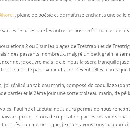
ihorel
, pleine de poésie et de maîtrise enchanta une salle 
essantes les unes que les autres et nos performances de be
us étions 2 ou 3 sur les plages de Trestraou et de Trestrig
aisir des passants, nombreux, malgré un petit grain le same
encer notre oeuvre mais le ciel nous laissera tranquille jusq
s tout le monde parti, venir effacer d’éventuelles traces que 
ic, j’ai réalisé un tableau marin, composé de coquillage (dont
de partie) et le 2ème jour une sorte d’oiseau marin, de pél
évoles, Pauline et Laetitia nous aura permis de nous rencon
 connaissais presque tous de réputation par les réseaux sociau
it un très bon moment que, je crois, avons tous su apprécie