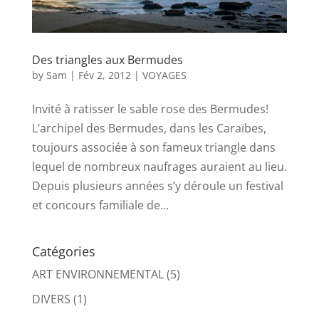
Des triangles aux Bermudes
by
Sam
|
Fév 2, 2012
|
VOYAGES
Invité à ratisser le sable rose des Bermudes!
L’archipel des Bermudes, dans les Caraïbes,
toujours associée à son fameux triangle dans
lequel de nombreux naufrages auraient au lieu.
Depuis plusieurs années s’y déroule un festival
et concours familiale de...
Catégories
ART ENVIRONNEMENTAL
(5)
DIVERS
(1)