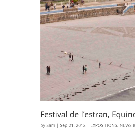
Festival de l’estran, Equi
by
Sam
|
Sep 21, 2012
|
EXPOSITIONS
,
NEWS &