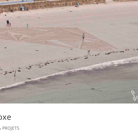
noxe
 PROJETS