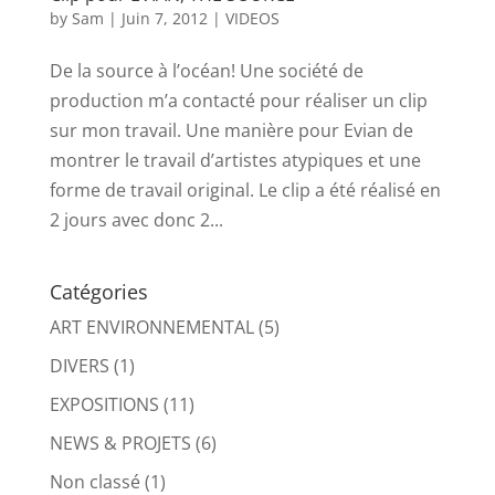
by
Sam
|
Juin 7, 2012
|
VIDEOS
De la source à l’océan! Une société de
production m’a contacté pour réaliser un clip
sur mon travail. Une manière pour Evian de
montrer le travail d’artistes atypiques et une
forme de travail original. Le clip a été réalisé en
2 jours avec donc 2...
Catégories
ART ENVIRONNEMENTAL
(5)
DIVERS
(1)
EXPOSITIONS
(11)
NEWS & PROJETS
(6)
Non classé
(1)