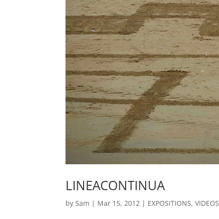
LINEACONTINUA
by
Sam
|
Mar 15, 2012
|
EXPOSITIONS
,
VIDEO