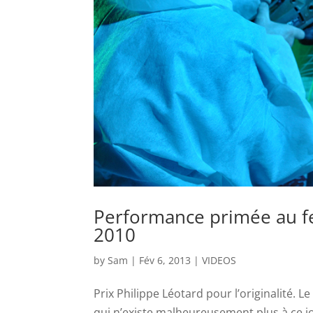
Performance primée au fe
2010
by
Sam
|
Fév 6, 2013
|
VIDEOS
Prix Philippe Léotard pour l’originalité. 
qui n’existe malheureusement plus à ce j