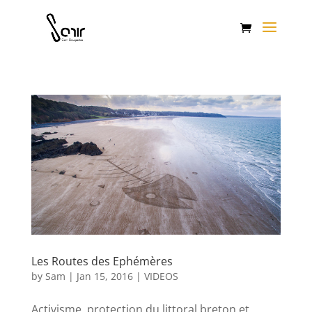
Les Routes des Ephémères
by
Sam
|
Jan 15, 2016
|
VIDEOS
Activisme, protection du littoral breton et