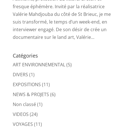
fresque éphémère. Invité par la réalisatrice
Valérie Mahdjouba du côté de St Brieuc, je me
suis transformé, le temps d’un week-end, en
interviewer engagé. De son désir de crée un
documentaire sur le land art, Valérie...
Catégories
ART ENVIRONNEMENTAL
(5)
DIVERS
(1)
EXPOSITIONS
(11)
NEWS & PROJETS
(6)
Non classé
(1)
VIDEOS
(24)
VOYAGES
(11)