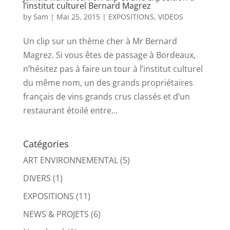
l’institut culturel Bernard Magrez
by
Sam
|
Mai 25, 2015
|
EXPOSITIONS
,
VIDEOS
Un clip sur un thème cher à Mr Bernard
Magrez. Si vous êtes de passage à Bordeaux,
n’hésitez pas à faire un tour à l’institut culturel
du même nom, un des grands propriétaires
français de vins grands crus classés et d’un
restaurant étoilé entre...
Catégories
ART ENVIRONNEMENTAL
(5)
DIVERS
(1)
EXPOSITIONS
(11)
NEWS & PROJETS
(6)