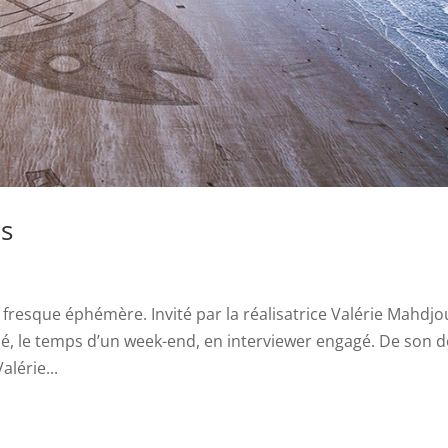
s
t fresque éphémère. Invité par la réalisatrice Valérie Mahdj
mé, le temps d’un week-end, en interviewer engagé. De son d
alérie...