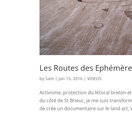
Les Routes des Ephémère
by
Sam
|
Jan 15, 2016
|
VIDEOS
Activisme, protection du littoral breton e
du côté de St Brieuc, je me suis transfor
de crée un documentaire sur le land art, V