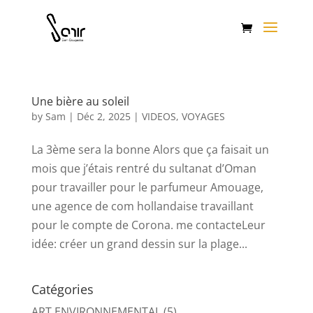
Une bière au soleil
by
Sam
|
Déc 2, 2025
|
VIDEOS
,
VOYAGES
La 3ème sera la bonne Alors que ça faisait un
mois que j’étais rentré du sultanat d’Oman
pour travailler pour le parfumeur Amouage,
une agence de com hollandaise travaillant
pour le compte de Corona. me contacteLeur
idée: créer un grand dessin sur la plage...
Catégories
ART ENVIRONNEMENTAL
(5)