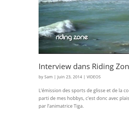
Interview dans Riding Zo
by
Sam
|
Juin 23, 2014
|
VIDEOS
L’émission des sports de glisse et de la co
parti de mes hobbys, c’est donc avec plai
par l’animatrice Tiga.