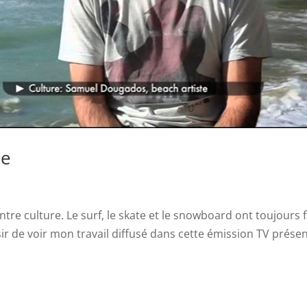
ne
ntre culture. Le surf, le skate et le snowboard ont toujours f
sir de voir mon travail diffusé dans cette émission TV prése