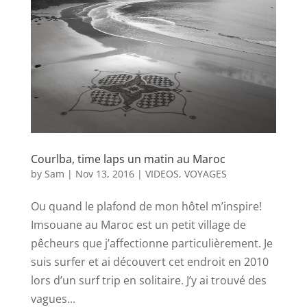
Courlba, time laps un matin au Maroc
by
Sam
|
Nov 13, 2016
|
VIDEOS
,
VOYAGES
Ou quand le plafond de mon hôtel m’inspire!
Imsouane au Maroc est un petit village de
pêcheurs que j’affectionne particulièrement. Je
suis surfer et ai découvert cet endroit en 2010
lors d’un surf trip en solitaire. J’y ai trouvé des
vagues...