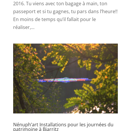
2016. Tu viens avec ton bagage à main, ton
passeport et si tu gagnes, tu pars dans l’heure!!
En moins de temps qu’il fallait pour le
réaliser,...
Nénuph’art Installations pour les journées du
patrimoine à Biarritz