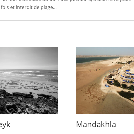
fois et interdit de plage…
eyk
Mandakhla