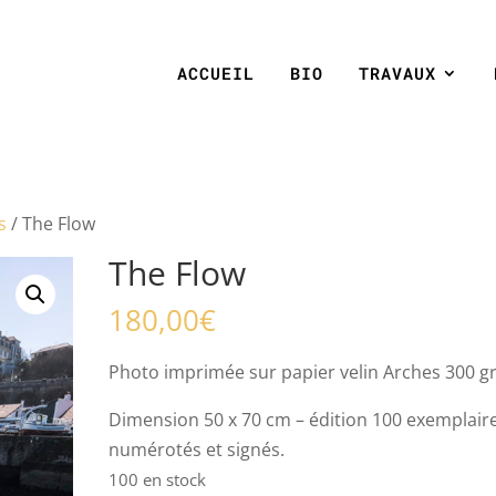
ACCUEIL
BIO
TRAVAUX
s
/ The Flow
The Flow
180,00
€
Photo imprimée sur papier velin Arches 300 gr
Dimension 50 x 70 cm – édition 100 exemplair
numérotés et signés.
100 en stock