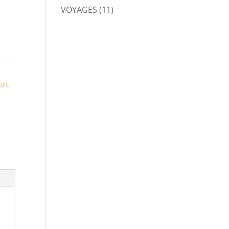
VOYAGES
(11)
ort
,