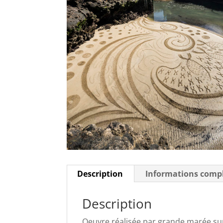
Description
Informations comp
Description
Oeuvre réalisée par grande marée sur 