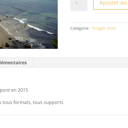
Ajouter au
de
Rochure
Catégorie :
Tirages d'art
lémentaires
e pont en 2015
s tous formats, tous supports