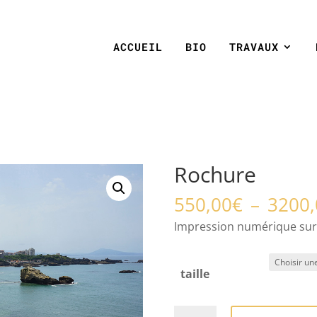
ACCUEIL
BIO
TRAVAUX
Rochure
550,00
€
–
3200,
Impression numérique sur
taille
quantité