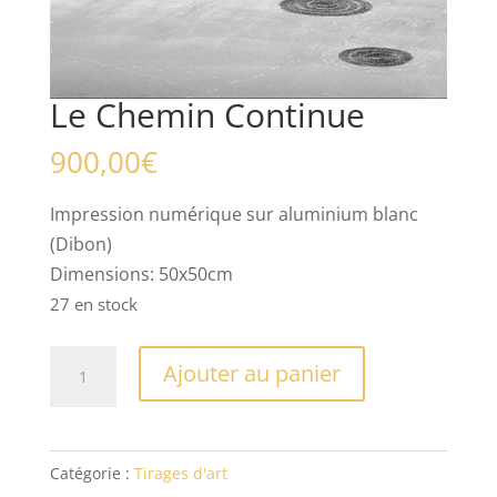
Le Chemin Continue
900,00
€
Impression numérique sur aluminium blanc
(Dibon)
Dimensions: 50x50cm
27 en stock
quantité
Ajouter au panier
de
Le
Chemin
Catégorie :
Tirages d'art
Continue