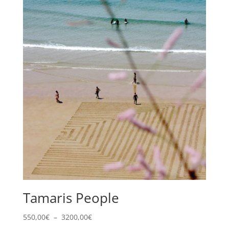
Tamaris People
Plage
550,00
€
–
3200,00
€
de