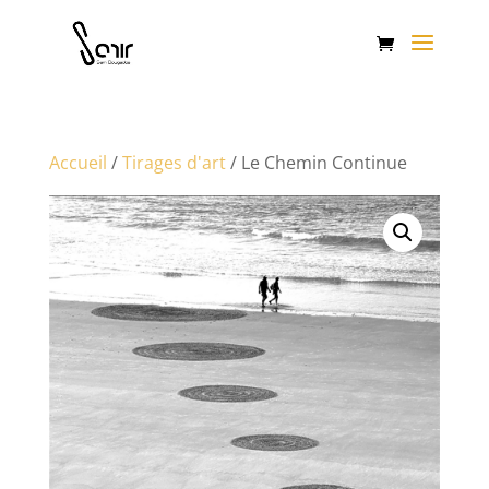
Accueil
/
Tirages d'art
/ Le Chemin Continue