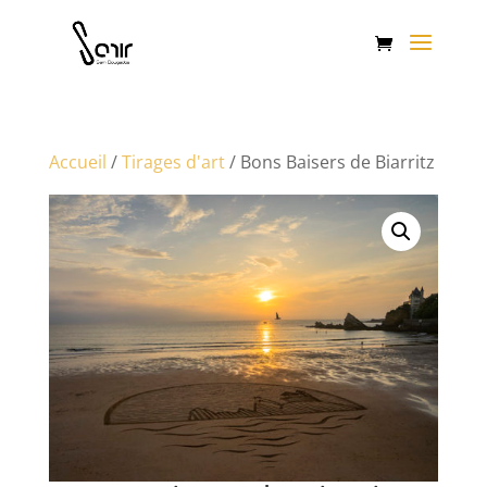
Accueil
/
Tirages d'art
/ Bons Baisers de Biarritz