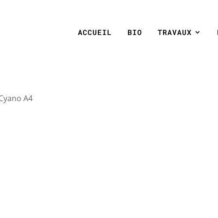
ACCUEIL
BIO
TRAVAUX
 Cyano A4