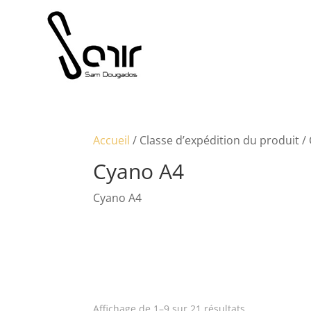
Accueil
/ Classe d’expédition du produit /
Cyano A4
Cyano A4
Affichage de 1–9 sur 21 résultats